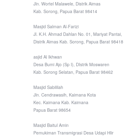
Jln. Wortel Malawele, Distrik Aimas
Kab. Sorong, Papua Barat 98414
Masjid Salman Al-Farizi
Jl. K.H. Ahmad Dahlan No. 01, Mariyat Pantai,
Distrik Aimas Kab. Sorong, Papua Barat 98418
asjid Al Ikhwan
Desa Bumi Ajo (Sp I), DIstrik Moswaren
Kab. Sorong Selatan, Papua Barat 98462
Masjid Sabililah
Jln. Cendrawasih, Kaimana Kota
Kec. Kaimana Kab. Kaimana
Papua Barat 98654
Masjid Baitul Amin
Pemukiman Transmigrasi Desa Udapi Hlir