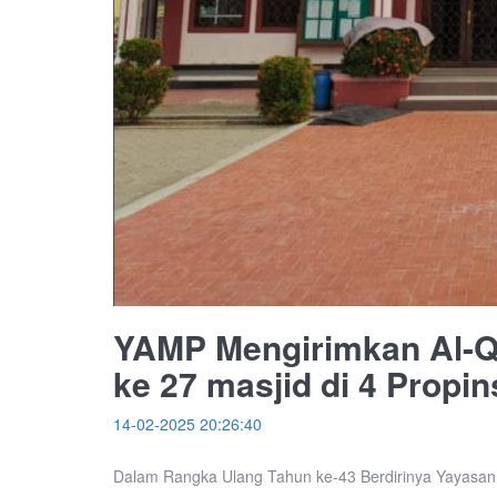
YAMP Mengirimkan Al-Q
ke 27 masjid di 4 Propi
14-02-2025 20:26:40
Dalam Rangka Ulang Tahun ke-43 Berdirinya Yayasan 