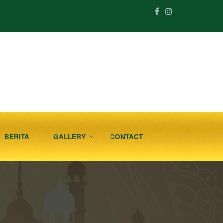
BERITA
GALLERY
CONTACT