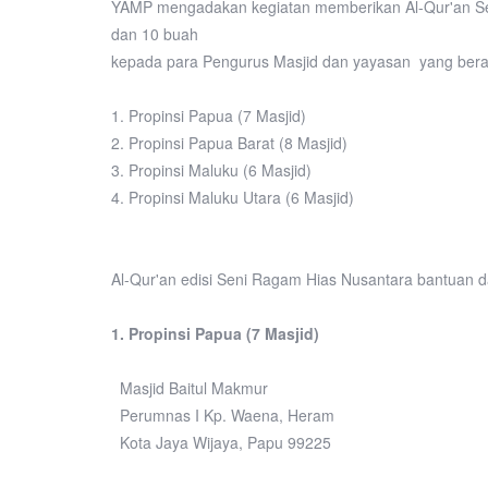
YAMP mengadakan kegiatan memberikan Al-Qur'an Se
dan 10 buah
kepada para Pengurus Masjid dan yayasan yang berada
1. Propinsi Papua (7 Masjid)
2. Propinsi Papua Barat (8 Masjid)
3. Propinsi Maluku (6 Masjid)
4. Propinsi Maluku Utara (6 Masjid)
Al-Qur'an edisi Seni Ragam Hias Nusantara bantuan da
1. Propinsi Papua (7 Masjid)
Masjid Baitul Makmur
Perumnas I Kp. Waena, Heram
Kota Jaya Wijaya, Papu 99225