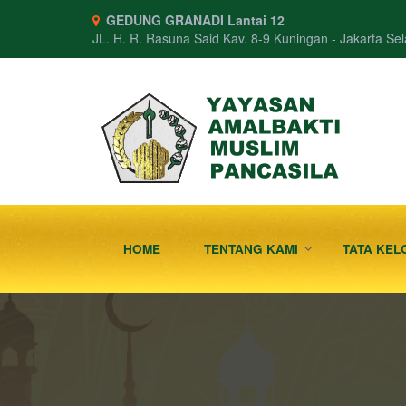
GEDUNG GRANADI Lantai 12
JL. H. R. Rasuna Said Kav. 8-9 Kuningan - Jakarta Sel
HOME
TENTANG KAMI
TATA K