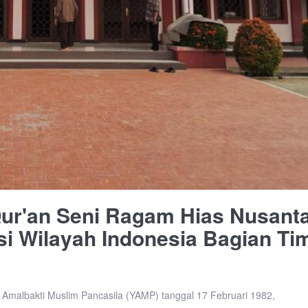
ur'an Seni Ragam Hias Nusant
nsi Wilayah Indonesia Bagian Ti
Amalbakti Muslim Pancasila (YAMP) tanggal 17 Februari 1982,