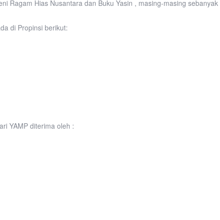
ni Ragam Hias Nusantara dan Buku Yasin , masing-masing sebanyak
 di Propinsi berikut:
ri YAMP diterima oleh :