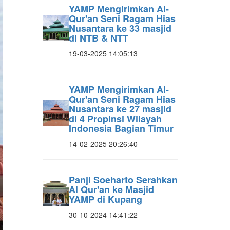
YAMP Mengirimkan Al-
Qur'an Seni Ragam Hias
Nusantara ke 33 masjid
di NTB & NTT
19-03-2025 14:05:13
YAMP Mengirimkan Al-
Qur'an Seni Ragam Hias
Nusantara ke 27 masjid
di 4 Propinsi Wilayah
Indonesia Bagian Timur
14-02-2025 20:26:40
Panji Soeharto Serahkan
Al Qur'an ke Masjid
YAMP di Kupang
30-10-2024 14:41:22