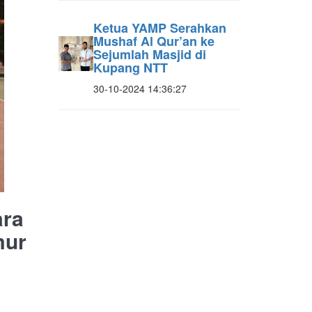
Ketua YAMP Serahkan
Mushaf Al Qur’an ke
Sejumlah Masjid di
Kupang NTT
30-10-2024 14:36:27
ara
mur