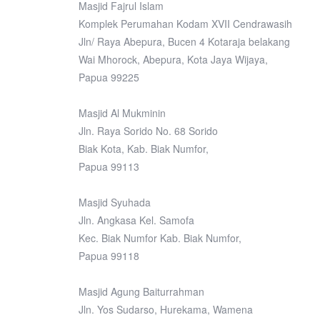
Masjid Fajrul Islam
Komplek Perumahan Kodam XVII Cendrawasih
Jln/ Raya Abepura, Bucen 4 Kotaraja belakang
Wai Mhorock, Abepura, Kota Jaya Wijaya,
Papua 99225
Masjid Al Mukminin
Jln. Raya Sorido No. 68 Sorido
Biak Kota, Kab. Biak Numfor,
Papua 99113
Masjid Syuhada
Jln. Angkasa Kel. Samofa
Kec. Biak Numfor Kab. Biak Numfor,
Papua 99118
Masjid Agung Baiturrahman
Jln. Yos Sudarso, Hurekama, Wamena