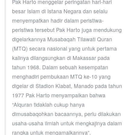
Pak Harto menggelar peringatan hari-hari
besar Islam di Istana Negara dan selalu
menyempatkan hadir dalam peristiwa-
peristiwa tersebut Pak Harto juga mendukung
digelarkannya Musabaqah Tilawati Quran
(MTQ) secara nasional yang untuk pertama
kalinya dilangsungkan di Makassar pada
tahun 1968. Dalam sebuah kesempatan
menghadiri pembukaan MTQ ke-10 yang
digelar di Stadion Klabat, Manado pada tahun
1977 Pak Harto menyampaikan bahwa
“Alquran tidaklah cukup hanya
dimusabaqohkan bacaannya, perlu dilakukan
usaha-usaha ilmiah untuk mengkajinya dalam
rangka untuk mengamalkannya”.