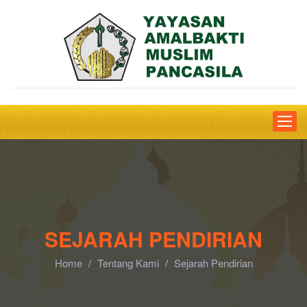
Toggle
naviga
SEJARAH PENDIRIAN
Home
Tentang Kami
Sejarah Pendirian