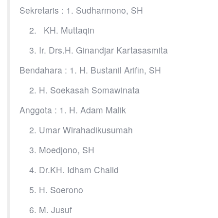
Sekretaris : 1. Sudharmono, SH
2. KH. Muttaqin
3. Ir. Drs.H. Ginandjar Kartasasmita
Bendahara : 1. H. Bustanil Arifin, SH
2. H. Soekasah Somawinata
Anggota : 1. H. Adam Malik
2. Umar Wirahadikusumah
3. Moedjono, SH
4. Dr.KH. Idham Chalid
5. H. Soerono
6. M. Jusuf