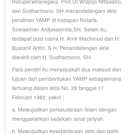
Ratuperwiranegara, Prof.Dr.Widjojo Nitisastro,
dan Sudharmono, SH menandatangani akte
pendirian YAMP di hadapan Notaris
Soelaeman Ardjasasmita,SH. Selain itu,
terdapat pula nama H. Amir Machmud dan H.
Bustanil Arifin, S.H. Penandatangan akte
diwakili oleh H. Sudharmono, SH.
Para pendiri itu menyepakati dua maksud dan
tujuan dari pembentukan YAMP sebagaimana
tertuang dalam akta No. 29 tanggal 17
Februari 1982, yakni :
a. Mewujudkan persaudaraan Islam dengan
menggairahkan sedekah/ amal jariyah.
b. Mewujudkan kesejahteraan lahir dan batin