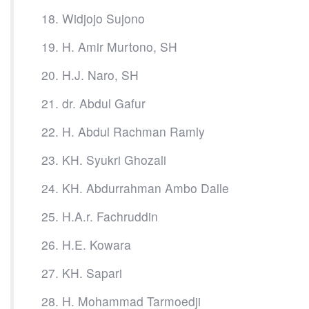
18. Widjojo Sujono
19. H. Amir Murtono, SH
20. H.J. Naro, SH
21. dr. Abdul Gafur
22. H. Abdul Rachman Ramly
23. KH. Syukri Ghozali
24. KH. Abdurrahman Ambo Dalle
25. H.A.r. Fachruddin
26. H.E. Kowara
27. KH. Sapari
28. H. Mohammad Tarmoedji