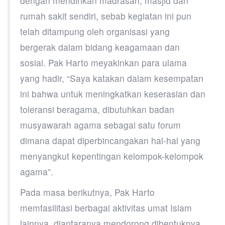
dengan mendirikan madrasah, masjid dan
rumah sakit sendiri, sebab kegiatan ini pun
telah ditampung oleh organisasi yang
bergerak dalam bidang keagamaan dan
sosial. Pak Harto meyakinkan para ulama
yang hadir, “Saya katakan dalam kesempatan
ini bahwa untuk meningkatkan keserasian dan
toleransi beragama, dibutuhkan badan
musyawarah agama sebagai satu forum
dimana dapat diperbincangakan hal-hal yang
menyangkut kepentingan kelompok-kelompok
agama”.
Pada masa berikutnya, Pak Harto
memfasilitasi berbagai aktivitas umat Islam
lainnya, diantaranya mendorong dibentuknya