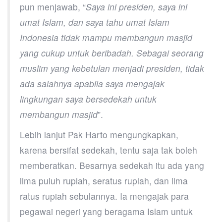
pun menjawab, “
Saya ini presiden, saya ini
umat Islam, dan saya tahu umat Islam
Indonesia tidak mampu membangun masjid
yang cukup untuk beribadah. Sebagai seorang
muslim yang kebetulan menjadi presiden, tidak
ada salahnya apabila saya mengajak
lingkungan saya bersedekah untuk
membangun masjid
”.
Lebih lanjut Pak Harto mengungkapkan,
karena bersifat sedekah, tentu saja tak boleh
memberatkan. Besarnya sedekah itu ada yang
lima puluh rupiah, seratus rupiah, dan lima
ratus rupiah sebulannya. Ia mengajak para
pegawai negeri yang beragama Islam untuk